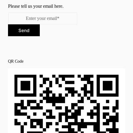
Please tell us your email here.
Send
QR Code