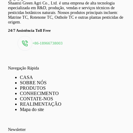
Shaanxi Green Agri Co., Ltd. é uma empresa de alta tecnologia
especializada em R&D, produção, vendas e serviços técnicos de
pesticidas botânicos naturais. Nossos produtos principais incluem:
Matrine TC, Rotenone TC, Osthole TC e outras plantas pesticidas de
origem.
24/7 Assistência Toll Free
+86-18966738003
Navegação Rápida
CASA
SOBRE NÓS
PRODUTOS
CONHECIMENTO
CONTATE-NOS
REALIMENTAÇÃO
Mapa do site
Newsletter