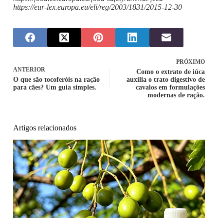
https://eur-lex.europa.eu/eli/reg/2003/1831/2015-12-30
PRÓXIMO
ANTERIOR
Como o extrato de iúca
O que são tocoferóis na ração
auxilia o trato digestivo de
para cães? Um guia simples.
cavalos em formulações
modernas de ração.
Artigos relacionados