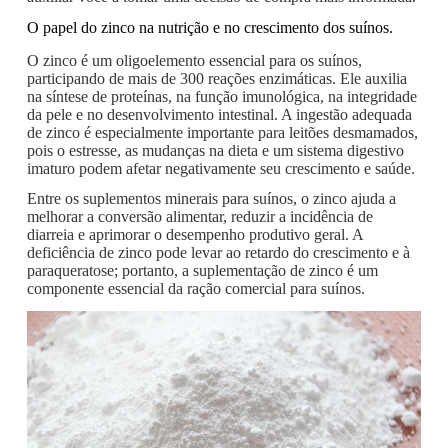
O papel do zinco na nutrição e no crescimento dos suínos.
O zinco é um oligoelemento essencial para os suínos,
participando de mais de 300 reações enzimáticas. Ele auxilia
na síntese de proteínas, na função imunológica, na integridade
da pele e no desenvolvimento intestinal. A ingestão adequada
de zinco é especialmente importante para leitões desmamados,
pois o estresse, as mudanças na dieta e um sistema digestivo
imaturo podem afetar negativamente seu crescimento e saúde.
Entre os suplementos minerais para suínos, o zinco ajuda a
melhorar a conversão alimentar, reduzir a incidência de
diarreia e aprimorar o desempenho produtivo geral. A
deficiência de zinco pode levar ao retardo do crescimento e à
paraqueratose; portanto, a suplementação de zinco é um
componente essencial da ração comercial para suínos.