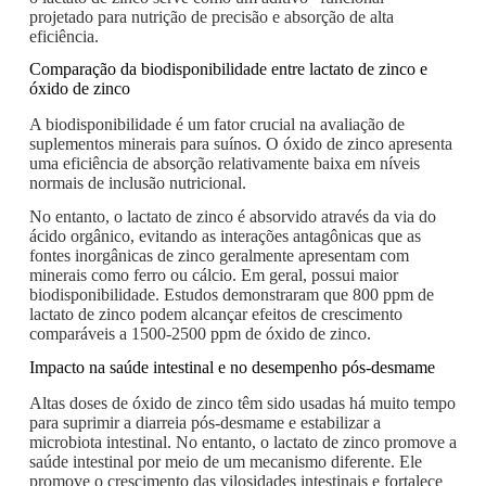
projetado para nutrição de precisão e absorção de alta
eficiência.
Comparação da biodisponibilidade entre lactato de zinco e
óxido de zinco
A biodisponibilidade é um fator crucial na avaliação de
suplementos minerais para suínos. O óxido de zinco apresenta
uma eficiência de absorção relativamente baixa em níveis
normais de inclusão nutricional.
No entanto, o lactato de zinco é absorvido através da via do
ácido orgânico, evitando as interações antagônicas que as
fontes inorgânicas de zinco geralmente apresentam com
minerais como ferro ou cálcio. Em geral, possui maior
biodisponibilidade. Estudos demonstraram que 800 ppm de
lactato de zinco podem alcançar efeitos de crescimento
comparáveis ​​a 1500-2500 ppm de óxido de zinco.
Impacto na saúde intestinal e no desempenho pós-desmame
Altas doses de óxido de zinco têm sido usadas há muito tempo
para suprimir a diarreia pós-desmame e estabilizar a
microbiota intestinal. No entanto, o lactato de zinco promove a
saúde intestinal por meio de um mecanismo diferente. Ele
promove o crescimento das vilosidades intestinais e fortalece