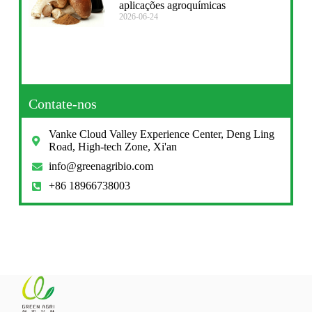
aplicações agroquímicas
2026-06-24
Contate-nos
Vanke Cloud Valley Experience Center, Deng Ling
Road, High-tech Zone, Xi'an
info@greenagribio.com
+86 18966738003