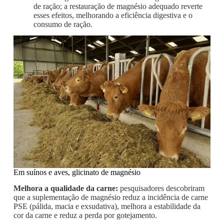
de ração; a restauração de magnésio adequado reverte
esses efeitos, melhorando a eficiência digestiva e o
consumo de ração.
Em suínos e aves, glicinato de magnésio
Melhora a qualidade da carne:
pesquisadores descobriram
que a suplementação de magnésio reduz a incidência de carne
PSE (pálida, macia e exsudativa), melhora a estabilidade da
cor da carne e reduz a perda por gotejamento.