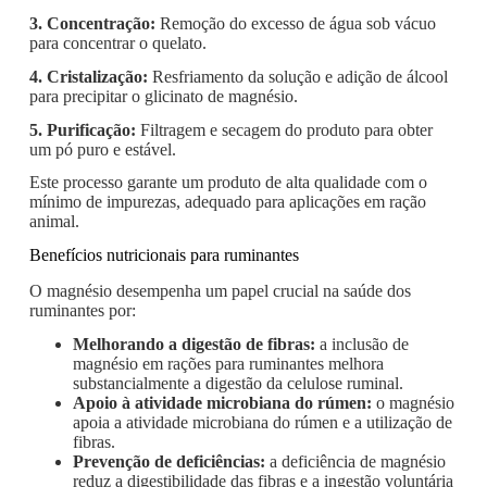
3. Concentração:
Remoção do excesso de água sob vácuo
para concentrar o quelato.
4. Cristalização:
Resfriamento da solução e adição de álcool
para precipitar o glicinato de magnésio.
5. Purificação:
Filtragem e secagem do produto para obter
um pó puro e estável.
Este processo garante um produto de alta qualidade com o
mínimo de impurezas, adequado para aplicações em ração
animal.
Benefícios nutricionais para ruminantes
O magnésio desempenha um papel crucial na saúde dos
ruminantes por:
Melhorando a digestão de fibras:
a inclusão de
magnésio em rações para ruminantes melhora
substancialmente a digestão da celulose ruminal.
Apoio à atividade microbiana do rúmen:
o magnésio
apoia a atividade microbiana do rúmen e a utilização de
fibras.
Prevenção de deficiências:
a deficiência de magnésio
reduz a digestibilidade das fibras e a ingestão voluntária