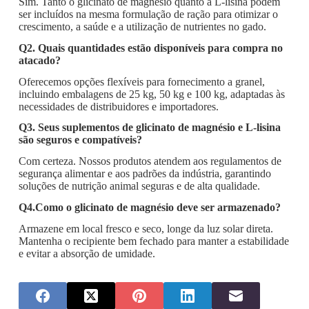
Sim. Tanto o glicinato de magnésio quanto a L-lisina podem
ser incluídos na mesma formulação de ração para otimizar o
crescimento, a saúde e a utilização de nutrientes no gado.
Q2. Quais quantidades estão disponíveis para compra no
atacado?
Oferecemos opções flexíveis para fornecimento a granel,
incluindo embalagens de 25 kg, 50 kg e 100 kg, adaptadas às
necessidades de distribuidores e importadores.
Q3. Seus suplementos de glicinato de magnésio e L-lisina
são seguros e compatíveis?
Com certeza. Nossos produtos atendem aos regulamentos de
segurança alimentar e aos padrões da indústria, garantindo
soluções de nutrição animal seguras e de alta qualidade.
Q4.Como o glicinato de magnésio deve ser armazenado?
Armazene em local fresco e seco, longe da luz solar direta.
Mantenha o recipiente bem fechado para manter a estabilidade
e evitar a absorção de umidade.