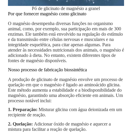
Pó de glicinato de magnésio a granel
Por que fornecer magnésio como glicinato
O magnésio desempenha diversas funções no organismo
animal, como, por exemplo, sua participação em mais de 300
enzimas. Ele também está envolvido na regulação do estímulo
e da transmissão entre células nervosas e musculares e na
integridade esquelética, para citar apenas algumas. Para
atender às necessidades nutricionais dos animais, o magnésio é
adicionado à dieta. No entanto, existem diferentes tipos de
fontes de magnésio disponíveis.
Nosso processo de fabricação biossintética
A produção de glicinato de magnésio envolve um processo de
quelação em que o magnésio é ligado ao aminoácido glicina.
Este método aumenta a estabilidade e a biodisponibilidade do
magnésio, garantindo uma absorção eficiente em animais. Um
processo notável inclui:
1. Preparação:
Misturar glicina com água deionizada em um
recipiente de reação.
2. Quelação:
Adicionar óxido de magnésio e aquecer a
mistura para facilitar a reação de quelação.