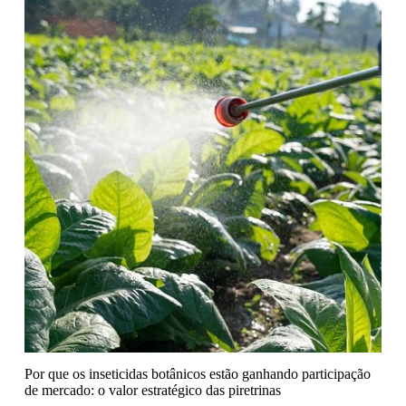
Por que os inseticidas botânicos estão ganhando participação
de mercado: o valor estratégico das piretrinas