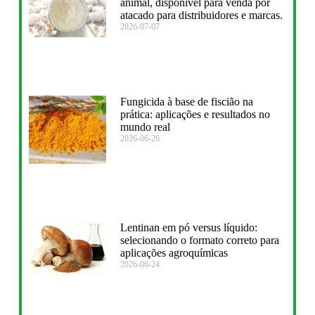
animal, disponível para venda por
atacado para distribuidores e marcas.
2026-07-07
Fungicida à base de fiscião na
prática: aplicações e resultados no
mundo real
2026-06-26
Lentinan em pó versus líquido:
selecionando o formato correto para
aplicações agroquímicas
2026-06-24