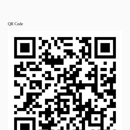
QR Code