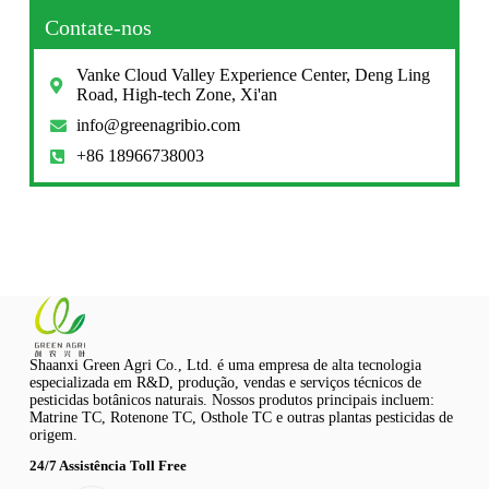
Contate-nos
Vanke Cloud Valley Experience Center, Deng Ling
Road, High-tech Zone, Xi'an
info@greenagribio.com
+86 18966738003
Shaanxi Green Agri Co., Ltd. é uma empresa de alta tecnologia
especializada em R&D, produção, vendas e serviços técnicos de
pesticidas botânicos naturais. Nossos produtos principais incluem:
Matrine TC, Rotenone TC, Osthole TC e outras plantas pesticidas de
origem.
24/7 Assistência Toll Free