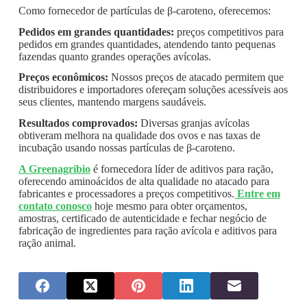
Como fornecedor de partículas de β-caroteno, oferecemos:
Pedidos em grandes quantidades:
preços competitivos para
pedidos em grandes quantidades, atendendo tanto pequenas
fazendas quanto grandes operações avícolas.
Preços econômicos:
Nossos preços de atacado permitem que
distribuidores e importadores ofereçam soluções acessíveis aos
seus clientes, mantendo margens saudáveis.
Resultados comprovados:
Diversas granjas avícolas
obtiveram melhora na qualidade dos ovos e nas taxas de
incubação usando nossas partículas de β-caroteno.
A Greenagribio
é fornecedora líder de aditivos para ração,
oferecendo aminoácidos de alta qualidade no atacado para
fabricantes e processadores a preços competitivos.
Entre em
contato conosco
hoje mesmo para obter orçamentos,
amostras, certificado de autenticidade e fechar negócio de
fabricação de ingredientes para ração avícola e aditivos para
ração animal.