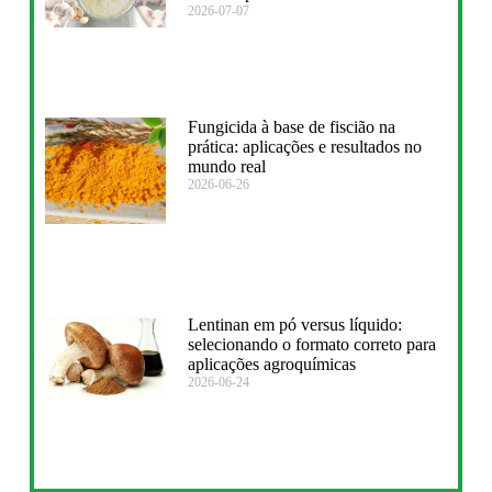
2026-07-07
Fungicida à base de fiscião na
prática: aplicações e resultados no
mundo real
2026-06-26
Lentinan em pó versus líquido:
selecionando o formato correto para
aplicações agroquímicas
2026-06-24