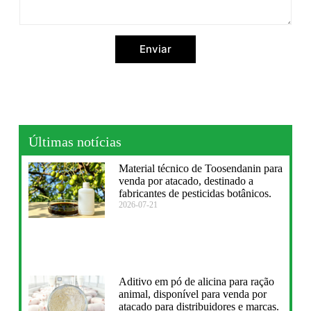
Enviar
Últimas notícias
Material técnico de Toosendanin para
venda por atacado, destinado a
fabricantes de pesticidas botânicos.
2026-07-21
Aditivo em pó de alicina para ração
animal, disponível para venda por
atacado para distribuidores e marcas.