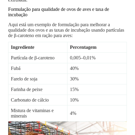
Formulação para qualidade de ovos de aves e taxa de
incubação
Aqui está um exemplo de formulação para melhorar a
qualidade dos ovos e as taxas de incubação usando partículas
de β-caroteno em ração para aves:
Ingrediente
Percentagem
Partícula de β-caroteno
0,005–0,01%
Fubá
40%
Farelo de soja
30%
Farinha de peixe
15%
Carbonato de cálcio
10%
Mistura de vitaminas e
4%
minerais