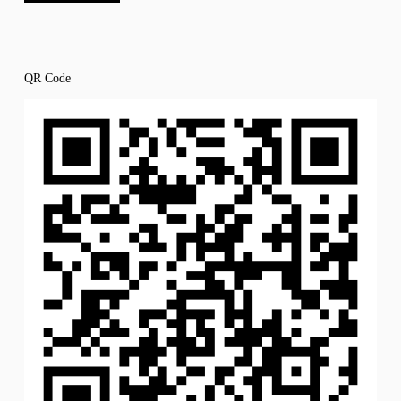
QR Code