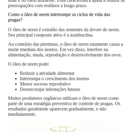
solar e no meio ambiente. Essa característica ajuda a reduzir as
preocupações com resíduos a longo prazo.
Como o óleo de neem interrompe os ciclos de vida das
pragas?
O óleo de neem é extraído das sementes da árvore de neem.
Seu principal composto ativo é a azadiractina.
Ao contrário das piretrinas, o óleo de neem raramente causa a
morte imediata dos insetos. Em vez disso, interfere na
alimentação, muda, reprodução e desenvolvimento dos ovos.
O óleo de neem pode:
Reduzir a atividade alimentar
Interrompa o crescimento dos insetos
Menor sucesso reprodutivo
Desencorajar infestações futuras
Muitos produtores orgânicos utilizam o óleo de neem como
parte de uma estratégia preventiva de controle de pragas. Os
resultados geralmente aparecem gradualmente, e não
imediatamente.