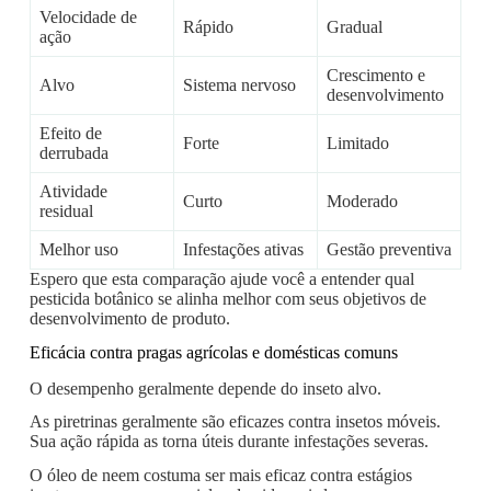
Velocidade de
Rápido
Gradual
ação
Crescimento e
Alvo
Sistema nervoso
desenvolvimento
Efeito de
Forte
Limitado
derrubada
Atividade
Curto
Moderado
residual
Melhor uso
Infestações ativas
Gestão preventiva
Espero que esta comparação ajude você a entender qual
pesticida botânico se alinha melhor com seus objetivos de
desenvolvimento de produto.
Eficácia contra pragas agrícolas e domésticas comuns
O desempenho geralmente depende do inseto alvo.
As piretrinas geralmente são eficazes contra insetos móveis.
Sua ação rápida as torna úteis durante infestações severas.
O óleo de neem costuma ser mais eficaz contra estágios