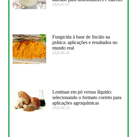
2026-07-07
Fungicida à base de fiscião na
prática: aplicações e resultados no
mundo real
2026-06-26
Lentinan em pó versus líquido:
selecionando o formato correto para
aplicações agroquímicas
2026-06-24