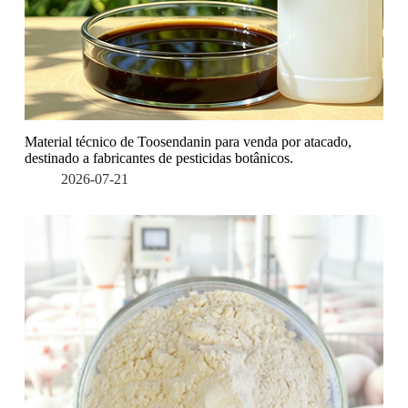
Material técnico de Toosendanin para venda por atacado,
destinado a fabricantes de pesticidas botânicos.
2026-07-21