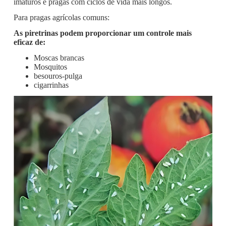
imaturos e pragas com ciclos de vida mais longos.
Para pragas agrícolas comuns:
As piretrinas podem proporcionar um controle mais
eficaz de:
Moscas brancas
Mosquitos
besouros-pulga
cigarrinhas