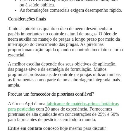
ou à saúde pública.
As formulações comerciais exigem desempenho rápido.
Considerações finais
Tanto as piretrinas quanto o óleo de neem desempenham
papéis importantes no controle natural de pragas. O óleo de
neem auxilia no manejo de pragas a longo prazo por meio da
interrupção do crescimento das pragas. As piretrinas
proporcionam ação rápida quando o controle imediato se torna
essencial.
A melhor escolha depende dos seus objetivos de aplicação,
das pragas-alvo e da estratégia de formulação. Muitos
programas profissionais de controle de pragas utilizam ambas
as ferramentas como parte de uma abordagem integrada mais
ampla.
Procura um fornecedor de piretrinas confiável?
A Green Agri é uma
fabricante de matérias-primas botânicas
para pesticidas
com 20 anos de experiência. Fornecemos
piretrinas de alta qualidade em concentrações de 25% e 50%
para fabricantes de pesticidas em todo o mundo.
Entre em contato conosco
hoje mesmo para discutir