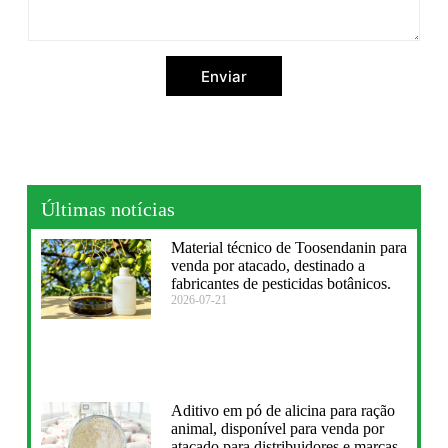
Enviar
Últimas notícias
Material técnico de Toosendanin para
venda por atacado, destinado a
fabricantes de pesticidas botânicos.
2026-07-21
Aditivo em pó de alicina para ração
animal, disponível para venda por
atacado para distribuidores e marcas.