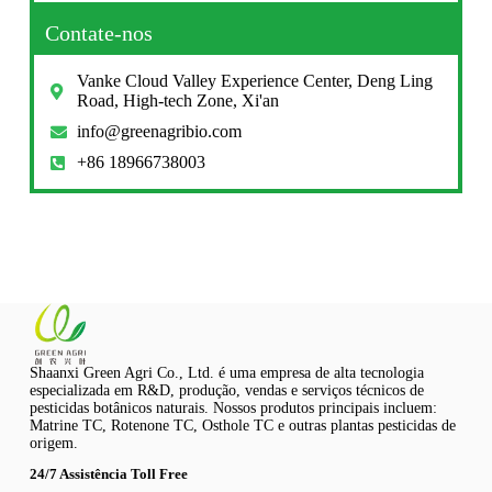
Contate-nos
Vanke Cloud Valley Experience Center, Deng Ling
Road, High-tech Zone, Xi'an
info@greenagribio.com
+86 18966738003
Shaanxi Green Agri Co., Ltd. é uma empresa de alta tecnologia
especializada em R&D, produção, vendas e serviços técnicos de
pesticidas botânicos naturais. Nossos produtos principais incluem:
Matrine TC, Rotenone TC, Osthole TC e outras plantas pesticidas de
origem.
24/7 Assistência Toll Free